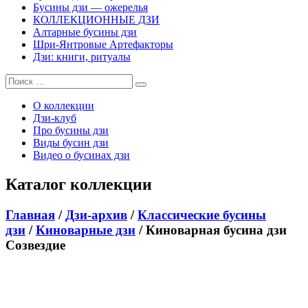
Бусины дзи — ожерелья
КОЛЛЕКЦИОННЫЕ ДЗИ
Алтарные бусины дзи
Шри-Янтровые Артефакторы
Дзи: книги, ритуалы
О коллекции
Дзи-клуб
Про бусины дзи
Виды бусин дзи
Видео о бусинах дзи
Каталог коллекции
Главная
/
Дзи-архив
/
Классические бусины
дзи
/
Киноварные дзи
/ Киноварная бусина дзи
Созвездие