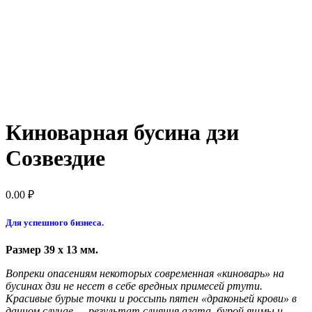
Киноварная бусина дзи
Созвездие
0.00
₽
Для успешного бизнеса.
Размер 39 x 13 мм.
Вопреки опасениям некоторых современная «киноварь» на
бусинах дзи не несет в себе вредных примесей ртути.
Красивые бурые точки и россыпь пятен «драконьей крови» в
данном случае — результат слияния агата, бурой яшмы и