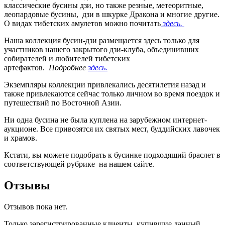
классические бусины дзи, но также резные, метеоритные,
леопардовые бусины, дзи в шкурке Дракона и многие другие.
О видах тибетских амулетов можно почитать
здесь.
Наша коллекция бусин-дзи размещается здесь только для
участников нашего закрытого дзи-клуба, объединивших
собирателей и любителей тибетских
артефактов.
Подробнее
здесь.
Экземпляры коллекции привлекались десятилетия назад и
также привлекаются сейчас только личном во время поездок и
путешествий по Восточной Азии.
Ни одна бусина не была куплена на зарубежном интернет-
аукционе. Все привозятся их святых мест, буддийских лавочек
и храмов.
Кстати, вы можете подобрать к бусинке подходящий браслет в
соответствующей рубрике на нашем сайте.
Отзывы
Отзывов пока нет.
Только зарегистрированные клиенты, купившие данный