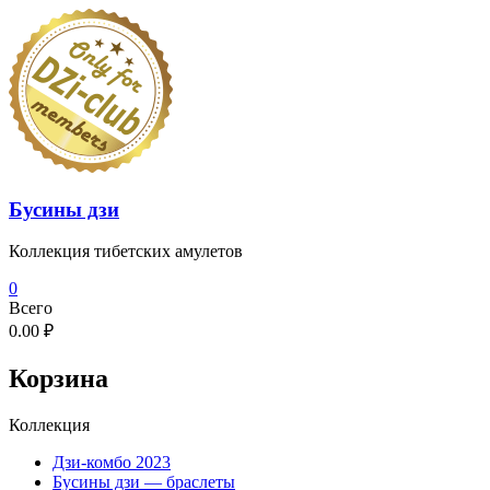
Перейти
к
содержимому
Бусины дзи
Коллекция тибетских амулетов
0
Всего
0.00 ₽
Корзина
Коллекция
Дзи-комбо 2023
Бусины дзи — браслеты