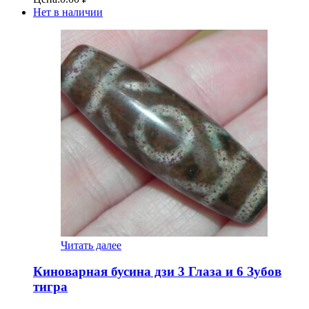
Нет в наличии
Читать далее
Киноварная бусина дзи 3 Глаза и 6 Зубов
тигра