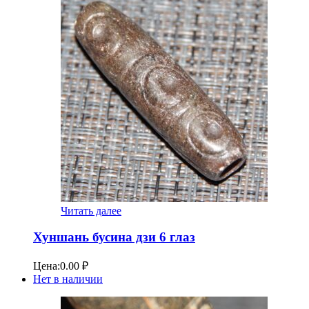
Читать далее
Хуншань бусина дзи 6 глаз
Цена:
0.00
₽
Нет в наличии