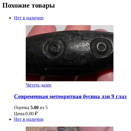
Похожие товары
Нет в наличии
Читать далее
Современная метеоритная бусина дзи 9 глаз
Оценка
5.00
из 5
Цена:
0.00
₽
Нет в наличии