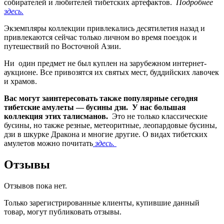
собирателей и любителей тибетских артефактов.
Подробнее
здесь.
Экземпляры коллекции привлекались десятилетия назад и
привлекаются сейчас только личном во время поездок и
путешествий по Восточной Азии.
Ни один предмет не был куплен на зарубежном интернет-
аукционе. Все привозятся их святых мест, буддийских лавочек
и храмов.
Вас могут заинтересовать также популярные сегодня
тибетские амулеты — бусины дзи. У нас большая
коллекция этих талисманов.
Это не только классические
бусины, но также резные, метеоритные, леопардовые бусины,
дзи в шкурке Дракона и многие другие. О видах тибетских
амулетов можно почитать
здесь.
Отзывы
Отзывов пока нет.
Только зарегистрированные клиенты, купившие данный
товар, могут публиковать отзывы.