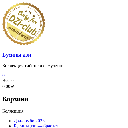
Перейти
к
содержимому
Бусины дзи
Коллекция тибетских амулетов
0
Всего
0.00 ₽
Корзина
Коллекция
Дзи-комбо 2023
Бусины дзи — браслеты