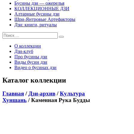
Бусины дзи — ожерелья
КОЛЛЕКЦИОННЫЕ ДЗИ
Алтарные бусины дзи
Шри-Янтровые Артефакторы
Дзи: книги, ритуалы
О коллекции
Дзи-клуб
Про бусины дзи
Виды бусин дзи
Видео о бусинах дзи
Каталог коллекции
Главная
/
Дзи-архив
/
Культура
Хуншань
/ Каменная Рука Будды