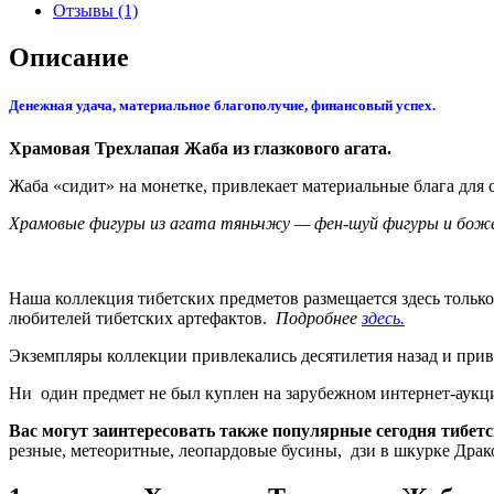
Отзывы (1)
Описание
Денежная удача, материальное благополучие, финансовый успех.
Храмовая Трехлапая Жаба из глазкового агата.
Жаба «сидит» на монетке, привлекает материальные блага для с
Храмовые фигуры из агата тяньчжу — фен-шуй фигуры и божес
Наша коллекция тибетских предметов размещается здесь тольк
любителей тибетских артефактов.
Подробнее
здесь.
Экземпляры коллекции привлекались десятилетия назад и прив
Ни один предмет не был куплен на зарубежном интернет-аукцио
Вас могут заинтересовать также популярные сегодня тибет
резные, метеоритные, леопардовые бусины, дзи в шкурке Драк