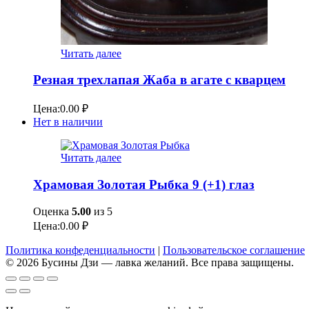
Читать далее
Резная трехлапая Жаба в агате с кварцем
Цена:
0.00
₽
Нет в наличии
Читать далее
Храмовая Золотая Рыбка 9 (+1) глаз
Оценка
5.00
из 5
Цена:
0.00
₽
Политика конфеденциальности
|
Пользовательское соглашение
© 2026 Бусины Дзи — лавка желаний. Все права защищены.