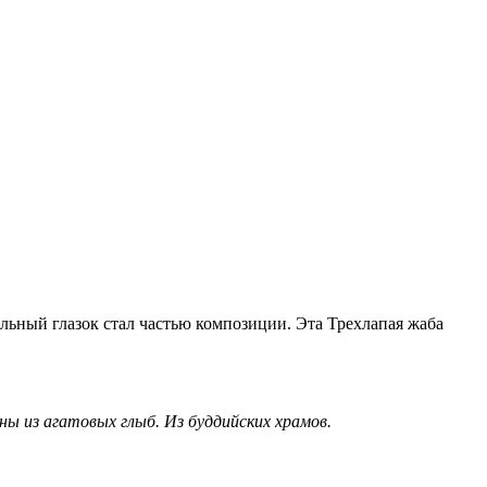
альный глазок стал частью композиции. Эта Трехлапая жаба
ы из агатовых глыб. Из буддийских храмов.