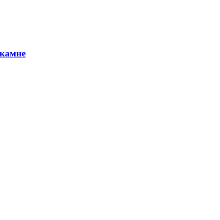
 камне