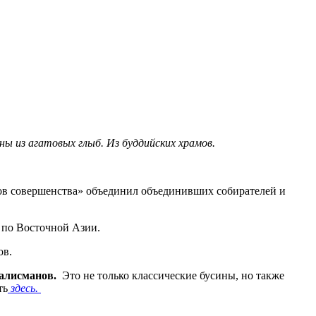
ы из агатовых глыб. Из буддийских храмов.
тов совершенства» объединил объединивших собирателей и
й по Восточной Азии.
ов.
талисманов.
Это не только классические бусины, но также
ть
здесь.