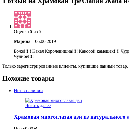
1 отзыв на
Храмовая Трехлапая Жаба из
Оценка
5
из 5
Марина
–
06.06.2019
Боже!!!!! Какая Королевишна!!!! Какооой камешек!!!! Чудо
Чудное!!!!
Только зарегистрированные клиенты, купившие данный товар,
Похожие товары
Нет в наличии
Читать далее
Храмовая многоглазая дзи из натурального 
Цена:
0.00
₽