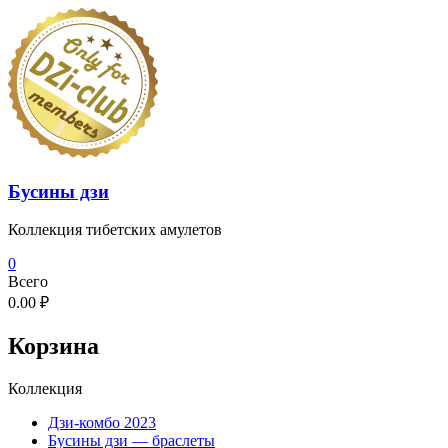
Перейти
к
содержимому
Бусины дзи
Коллекция тибетских амулетов
0
Всего
0.00 ₽
Корзина
Коллекция
Дзи-комбо 2023
Бусины дзи — браслеты