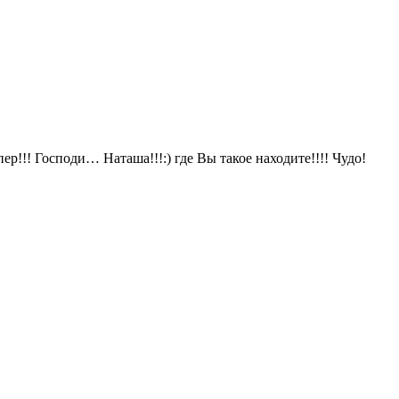
ер!!! Господи… Наташа!!!:) где Вы такое находите!!!! Чудо!