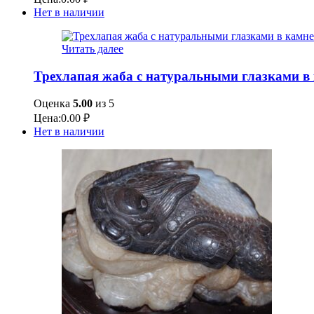
Нет в наличии
Читать далее
Трехлапая жаба с натуральными глазками в
Оценка
5.00
из 5
Цена:
0.00
₽
Нет в наличии