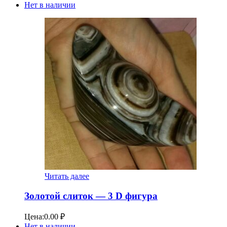
Нет в наличии
Читать далее
Золотой слиток — 3 D фигура
Цена:
0.00
₽
Нет в наличии