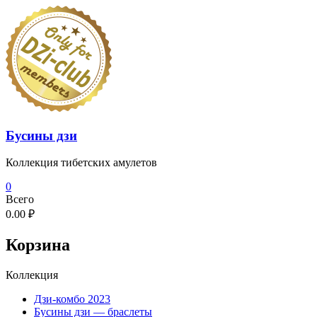
Перейти
к
содержимому
Бусины дзи
Коллекция тибетских амулетов
0
Всего
0.00 ₽
Корзина
Коллекция
Дзи-комбо 2023
Бусины дзи — браслеты