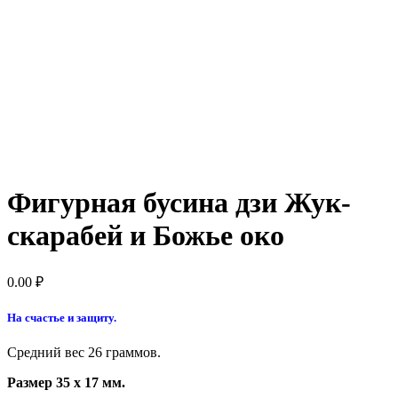
Фигурная бусина дзи Жук-
скарабей и Божье око
0.00
₽
На счастье и защиту.
Средний вес 26 граммов.
Размер 35 х 17 мм.