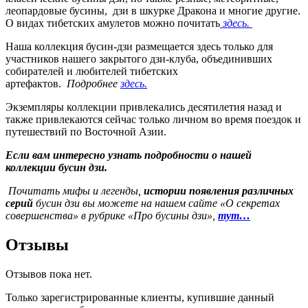
леопардовые бусины, дзи в шкурке Дракона и многие другие.
О видах тибетских амулетов можно почитать
здесь.
Наша коллекция бусин-дзи размещается здесь только для
участников нашего закрытого дзи-клуба, объединивших
собирателей и любителей тибетских
артефактов.
Подробнее
здесь.
Экземпляры коллекции привлекались десятилетия назад и
также привлекаются сейчас только личном во время поездок и
путешествий по Восточной Азии.
Если вам интересно узнать подробности о нашей
коллекции бусин дзи.
Почитать мифы и легенды,
истории появления различных
серий
бусин дзи вы можете на нашем сайте «О секретах
совершенства» в рубрике «Про бусины дзи»,
тут…
Отзывы
Отзывов пока нет.
Только зарегистрированные клиенты, купившие данный