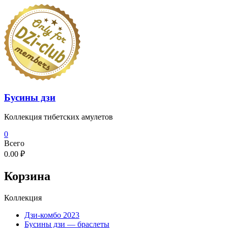
Перейти
к
содержимому
Бусины дзи
Коллекция тибетских амулетов
0
Всего
0.00 ₽
Корзина
Коллекция
Дзи-комбо 2023
Бусины дзи — браслеты