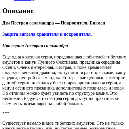
Описание
Дзи Пестрая саламандра — Покровитель Бигмен
Защита англела-хранителя и покровителя.
Про серию Пестрая саламандра
Еще одна красивая серия, порадовавшая любителей тибетских
амулетов в канун Лунного Фестиваля, праздника середины
Осени. Очень интересная. Пестрая, в тоже время имеет
шкурку с венками дракона, но тут они играют красками, как у
ящерки, пестрой саламандры. Есть разные ценовые категории
данной серии, поскольку была старая оригинальная серия, а в
канун осеннего праздника дополнительно появилась и новая.
Но отличия можно будет увидеть по структуре камня. Это
несложно. Радует, что пестрая серия доступна практически
всем, есть экземпляры на любой бюджет.
***
Существует немало видов тибетских амулетов. Это не только
классические бусины дзи, но также резные, метеоритные,