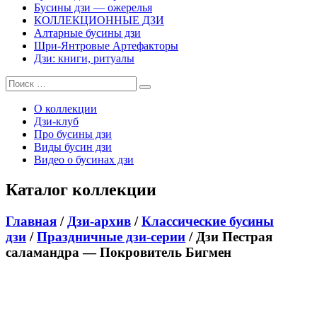
Бусины дзи — ожерелья
КОЛЛЕКЦИОННЫЕ ДЗИ
Алтарные бусины дзи
Шри-Янтровые Артефакторы
Дзи: книги, ритуалы
О коллекции
Дзи-клуб
Про бусины дзи
Виды бусин дзи
Видео о бусинах дзи
Каталог коллекции
Главная
/
Дзи-архив
/
Классические бусины
дзи
/
Праздничные дзи-серии
/ Дзи Пестрая
саламандра — Покровитель Бигмен