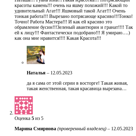
красоты камень!!! очень на яшму похожий!!! Какой то
удивительный Агат!!! Яшмовый такой Агат!!! Очень
тонкая работа!!! Вырезано потрясающе красиво!!!Тонко!
Точно! Работа Мастера!!! И как ей красиво это
обрамление бусин!!!Зеленый авантюрин и гранат!!!! Так
ей к лицу!!! Фантастически подобрано!!! Я умираю….)
как она мне нравится!!!! Какая Красота!!!
Наталья
–
12.05.2023
да я сама от этой серии в восторге! Такая живая,
такая женственная, такая красавица вырезана…
Оценка
5
из 5
Марина Смирнова
(проверенный владелец)
–
12.05.2023