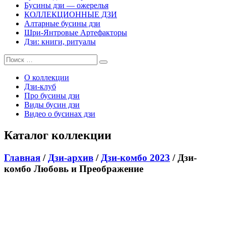
Бусины дзи — ожерелья
КОЛЛЕКЦИОННЫЕ ДЗИ
Алтарные бусины дзи
Шри-Янтровые Артефакторы
Дзи: книги, ритуалы
О коллекции
Дзи-клуб
Про бусины дзи
Виды бусин дзи
Видео о бусинах дзи
Каталог коллекции
Главная
/
Дзи-архив
/
Дзи-комбо 2023
/ Дзи-
комбо Любовь и Преображение