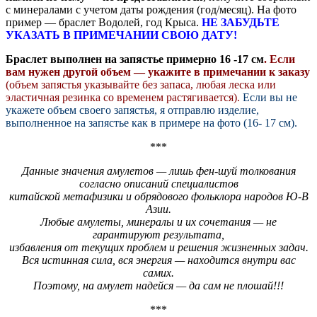
с минералами с учетом даты рождения (год/месяц). На фото
пример — браслет Водолей, год Крыса.
НЕ ЗАБУДЬТЕ
УКАЗАТЬ В ПРИМЕЧАНИИ СВОЮ ДАТУ!
Браслет выполнен на запястье примерно 16 -17 см
. Если
вам нужен другой объем — укажите в примечании к заказу
(объем запястья указывайте без запаса, любая леска или
эластичная резинка со временем растягивается).
Если вы не
укажете объем своего запястья, я отправлю изделие,
выполненное на запястье как в примере на фото (16- 17 см).
***
Данные значения амулетов — лишь фен-шуй толкования
согласно описаний специалистов
китайской метафизики и обрядового фольклора народов Ю-В
Азии.
Любые амулеты, минералы и их сочетания — не
гарантируют результата,
избавления от текущих проблем и решения жизненных задач.
Вся истинная сила, вся энергия — находится внутри вас
самих.
Поэтому, на амулет надейся — да сам не плошай!!!
***