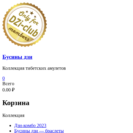
Перейти
к
содержимому
Бусины дзи
Коллекция тибетских амулетов
0
Всего
0.00 ₽
Корзина
Коллекция
Дзи-комбо 2023
Бусины дзи — браслеты