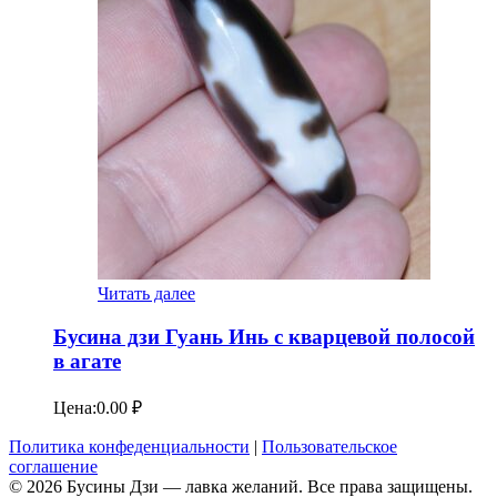
Читать далее
Бусина дзи Гуань Инь с кварцевой полосой
в агате
Цена:
0.00
₽
Политика конфеденциальности
|
Пользовательское
соглашение
© 2026 Бусины Дзи — лавка желаний. Все права защищены.