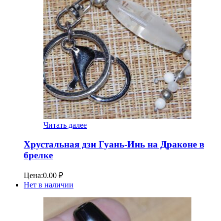
Читать далее
Хрустальная дзи Гуань-Инь на Драконе в
брелке
Цена:
0.00
₽
Нет в наличии