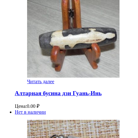
Читать далее
Алтарная бусина дзи Гуань-Инь
Цена:
0.00
₽
Нет в наличии