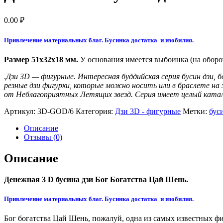
0.00
₽
Привлечение материальных благ. Бусинка достатка и изобилия.
Размер 51x32x18 мм.
У основания имеется выбоинка (на оборот
.
Дзи 3D — фигурные. Интересная буддийская серия бусин дзи,
резные дзи фигурки, которые можно носить или в браслете н
от Неблагоприятных Летящих звезд. Серия имеет целый катал
Артикул:
3D-GOD/6
Категория:
Дзи 3D - фигурные
Метки:
бус
Описание
Отзывы (0)
Описание
Денежная 3 D бусина дзи Бог Богатства Цай Шень.
Привлечение материальных благ. Бусинка достатка и изобилия.
Бог богатства Цай Шень, пожалуй, одна из самых известных фи