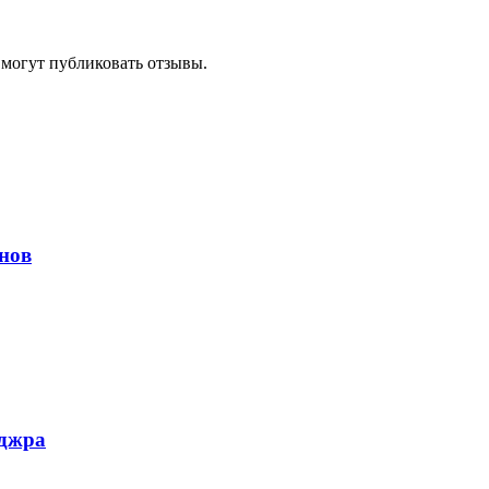
 могут публиковать отзывы.
нов
аджра