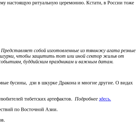
 ему настоящую ритуальную церемонию. Кстати, в России тоже
. Представляет собой изготовленные из тяньчжу агата резные
 фигурки, чтобы защитить тот или иной сектор жилья от
м событиям, буддийским праздникам и важным датам.
овые бусины, дзи в шкурке Дракона и многие другие. О видах
 любителей тибетских артефактов.
Подробнее
здесь.
шествий по Восточной Азии.
ов.