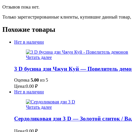
Отзывов пока нет.
Только зарегистрированные клиенты, купившие данный товар,
Похожие товары
Нет в наличии
Читать далее
3 D бусина дзи Чжун Куй — Повелитель демо
Оценка
5.00
из 5
Цена:
0.00
₽
Нет в наличии
Читать далее
Сердоликовая дзи 3 D — Золотой слиток / В
Цена:
0.00
₽