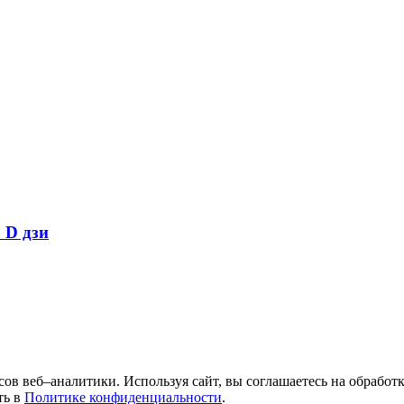
 D дзи
исов веб–аналитики. Используя сайт, вы соглашаетесь на обрабо
ть в
Политике конфиденциальности
.