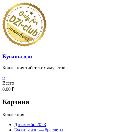
Перейти
к
содержимому
Бусины дзи
Коллекция тибетских амулетов
0
Всего
0.00 ₽
Корзина
Коллекция
Дзи-комбо 2023
Бусины дзи — браслеты