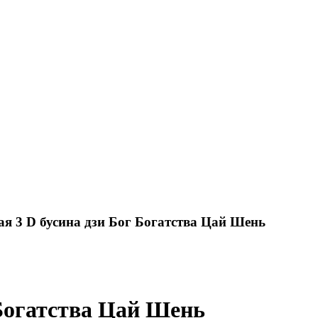
ая 3 D бусина дзи Бог Богатства Цай Шень
 Богатства Цай Шень