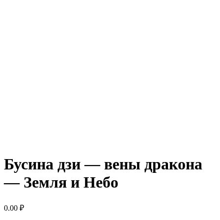
Бусина дзи — вены дракона
— Земля и Небо
0.00
₽