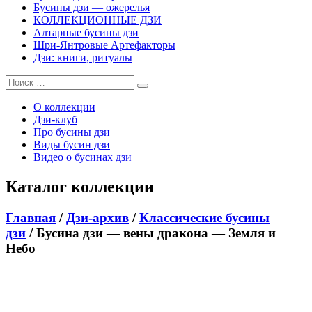
Бусины дзи — ожерелья
КОЛЛЕКЦИОННЫЕ ДЗИ
Алтарные бусины дзи
Шри-Янтровые Артефакторы
Дзи: книги, ритуалы
О коллекции
Дзи-клуб
Про бусины дзи
Виды бусин дзи
Видео о бусинах дзи
Каталог коллекции
Главная
/
Дзи-архив
/
Классические бусины
дзи
/ Бусина дзи — вены дракона — Земля и
Небо