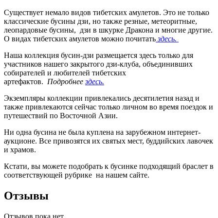
Существует немало видов тибетских амулетов. Это не только
классические бусины дзи, но также резные, метеоритные,
леопардовые бусины, дзи в шкурке Дракона и многие другие.
О видах тибетских амулетов можно почитать
здесь.
Наша коллекция бусин-дзи размещается здесь только для
участников нашего закрытого дзи-клуба, объединивших
собирателей и любителей тибетских
артефактов.
Подробнее
здесь.
Экземпляры коллекции привлекались десятилетия назад и
также привлекаются сейчас только личном во время поездок и
путешествий по Восточной Азии.
Ни одна бусина не была куплена на зарубежном интернет-
аукционе. Все привозятся их святых мест, буддийских лавочек
и храмов.
Кстати, вы можете подобрать к бусинке подходящий браслет в
соответствующей рубрике на нашем сайте.
Отзывы
Отзывов пока нет.