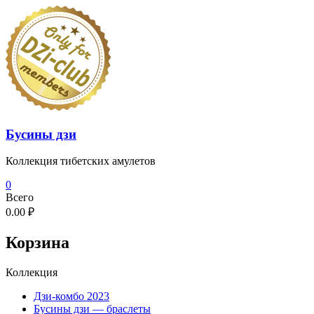
Перейти
к
содержимому
Бусины дзи
Коллекция тибетских амулетов
0
Всего
0.00 ₽
Корзина
Коллекция
Дзи-комбо 2023
Бусины дзи — браслеты