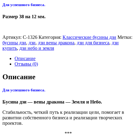
Для успешного бизнеса.
Размер 38 на 12 мм.
Артикул:
С-1326
Категория:
Классические бусины дзи
Метки:
бусины дзи
,
дзи
,
дзи вены дракона
,
дзи для бизнеса
,
дзи
купить
,
дзи небо и земля
Описание
Отзывы (0)
Описание
Для успешного бизнеса.
Бусина дзи — вены дракона — Земля и Небо.
Стабильность, четкий путь к реализации цели, помогает в
развитии собственного бизнеса и реализации творческих
проектов.
***