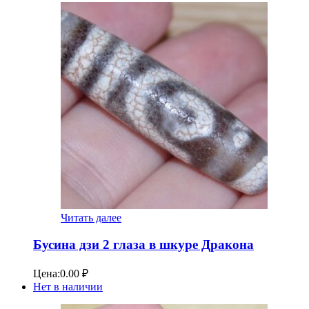
Читать далее
Бусина дзи 2 глаза в шкуре Дракона
Цена:
0.00
₽
Нет в наличии