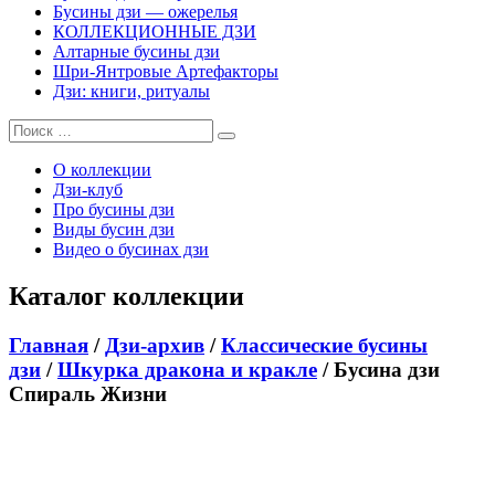
Бусины дзи — ожерелья
КОЛЛЕКЦИОННЫЕ ДЗИ
Алтарные бусины дзи
Шри-Янтровые Артефакторы
Дзи: книги, ритуалы
О коллекции
Дзи-клуб
Про бусины дзи
Виды бусин дзи
Видео о бусинах дзи
Каталог коллекции
Главная
/
Дзи-архив
/
Классические бусины
дзи
/
Шкурка дракона и кракле
/ Бусина дзи
Спираль Жизни