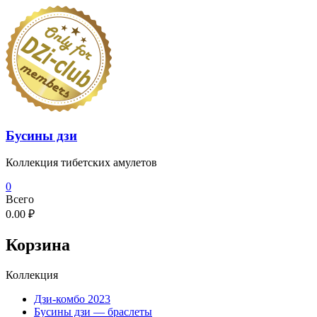
Перейти
к
содержимому
Бусины дзи
Коллекция тибетских амулетов
0
Всего
0.00 ₽
Корзина
Коллекция
Дзи-комбо 2023
Бусины дзи — браслеты