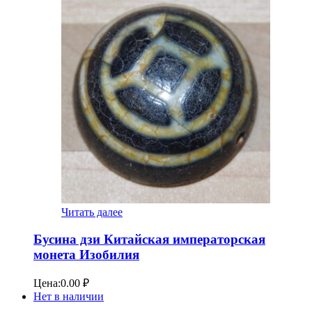
Читать далее
Бусина дзи Китайская императорская
монета Изобилия
Цена:
0.00
₽
Нет в наличии