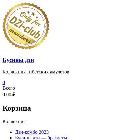
Перейти
к
содержимому
Бусины дзи
Коллекция тибетских амулетов
0
Всего
0.00 ₽
Корзина
Коллекция
Дзи-комбо 2023
Бусины дзи — браслеты