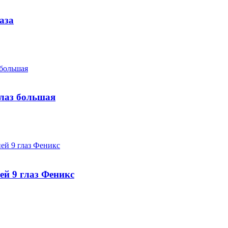
аза
глаз большая
ей 9 глаз Феникс