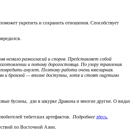
— поможет укрепить и сохранить отношения. Способствует
овредился.
ремя немало разногласий и споров. Представляет собой
изготовлении и потому дорогостояща. По узору травления
 повредить амулет. Поэтому работа очень ювелирная.
ром и бронзой — вполне доступны, хотя и стоят ощутимо
довые бусины, дзи в шкурке Дракона и многие другие. О видах
 любителей тибетских артефактов.
Подробнее
здесь.
шествий по Восточной Азии.