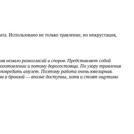
та. Использовано не только травление, но инкрустация,
ремя немало разногласий и споров. Представляет собой
изготовлении и потому дорогостояща. По узору травления
 повредить амулет. Поэтому работа очень ювелирная.
ром и бронзой — вполне доступны, хотя и стоят ощутимо