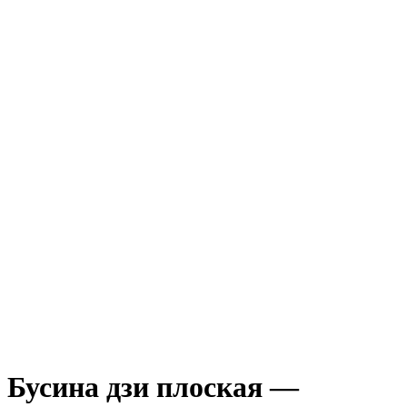
Бусина дзи плоская —