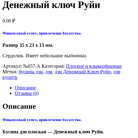
Денежный ключ Руйи
0.00
₽
Финансовый успех, привлечение богатства.
Размер 35 x 23 x 13 мм.
Сердолик. Имеет небольшие выбоинки.
Артикул:
№657-А
Категория:
Плоские и клыкообразные
Метки:
бусины дзи
,
дзи
,
дзи Денежный Ключ Руйи
,
дзи
купить
Описание
Отзывы (0)
Описание
Финансовый успех, привлечение богатства.
Бусина дзи плоская — Денежный ключ Руйи.