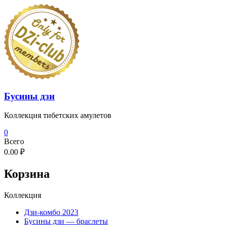
Перейти
к
содержимому
Бусины дзи
Коллекция тибетских амулетов
0
Всего
0.00 ₽
Корзина
Коллекция
Дзи-комбо 2023
Бусины дзи — браслеты