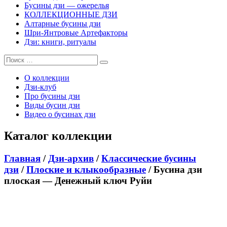
Бусины дзи — ожерелья
КОЛЛЕКЦИОННЫЕ ДЗИ
Алтарные бусины дзи
Шри-Янтровые Артефакторы
Дзи: книги, ритуалы
О коллекции
Дзи-клуб
Про бусины дзи
Виды бусин дзи
Видео о бусинах дзи
Каталог коллекции
Главная
/
Дзи-архив
/
Классические бусины
дзи
/
Плоские и клыкообразные
/ Бусина дзи
плоская — Денежный ключ Руйи