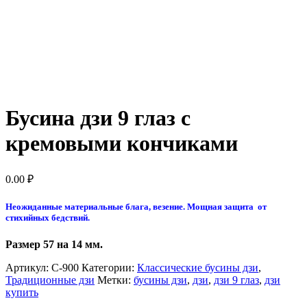
Бусина дзи 9 глаз с
кремовыми кончиками
0.00
₽
Неожиданные материальные блага, везение. Мощная защита от
стихийных бедствий.
Размер 57 на 14 мм.
Артикул:
С-900
Категории:
Классические бусины дзи
,
Традиционные дзи
Метки:
бусины дзи
,
дзи
,
дзи 9 глаз
,
дзи
купить