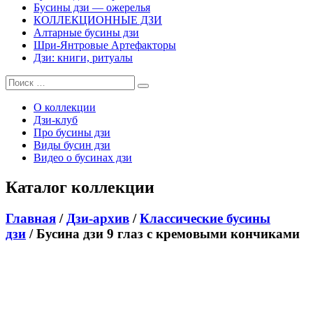
Бусины дзи — ожерелья
КОЛЛЕКЦИОННЫЕ ДЗИ
Алтарные бусины дзи
Шри-Янтровые Артефакторы
Дзи: книги, ритуалы
О коллекции
Дзи-клуб
Про бусины дзи
Виды бусин дзи
Видео о бусинах дзи
Каталог коллекции
Главная
/
Дзи-архив
/
Классические бусины
дзи
/ Бусина дзи 9 глаз с кремовыми кончиками