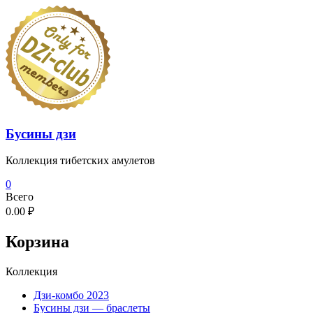
Перейти
к
содержимому
Бусины дзи
Коллекция тибетских амулетов
0
Всего
0.00 ₽
Корзина
Коллекция
Дзи-комбо 2023
Бусины дзи — браслеты