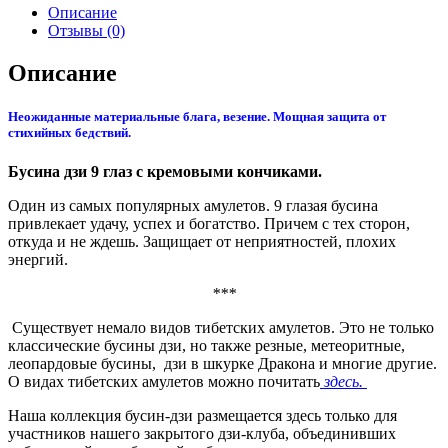
Описание
Отзывы (0)
Описание
Неожиданные материальные блага, везение. Мощная защита от
стихийных бедствий.
Бусина дзи 9 глаз с кремовыми кончиками.
Один из самых популярных амулетов. 9 глазая бусина
привлекает удачу, успех и богатство. Причем с тех сторон,
откуда и не ждешь. Защищает от неприятностей, плохих
энергий.
***
Существует немало видов тибетских амулетов. Это не только
классические бусины дзи, но также резные, метеоритные,
леопардовые бусины, дзи в шкурке Дракона и многие другие.
О видах тибетских амулетов можно почитать
здесь.
Наша коллекция бусин-дзи размещается здесь только для
участников нашего закрытого дзи-клуба, объединивших