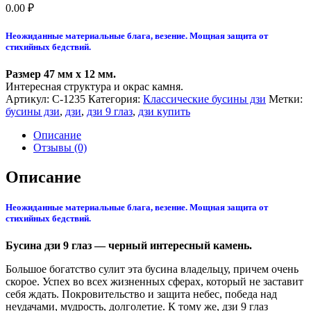
0.00
₽
Неожиданные материальные блага, везение. Мощная защита от
стихийных бедствий.
Размер 47 мм x 12 мм.
Интересная структура и окрас камня.
Артикул:
С-1235
Категория:
Классические бусины дзи
Метки:
бусины дзи
,
дзи
,
дзи 9 глаз
,
дзи купить
Описание
Отзывы (0)
Описание
Неожиданные материальные блага, везение. Мощная защита от
стихийных бедствий.
Бусина дзи 9 глаз — черный интересный камень.
Большое богатство сулит эта бусина владельцу, причем очень
скорое. Успех во всех жизненных сферах, который не заставит
себя ждать. Покровительство и защита небес, победа над
неудачами, мудрость, долголетие. К тому же, дзи 9 глаз