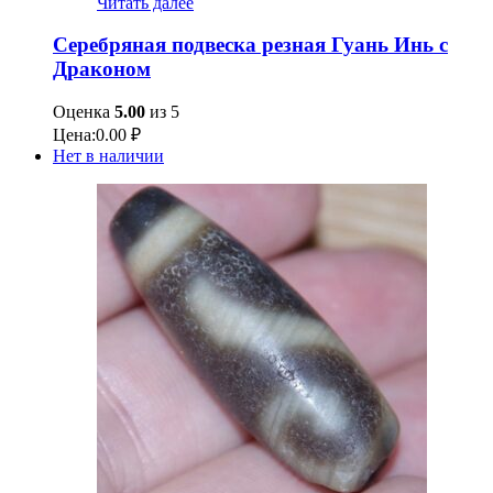
Читать далее
Серебряная подвеска резная Гуань Инь с
Драконом
Оценка
5.00
из 5
Цена:
0.00
₽
Нет в наличии