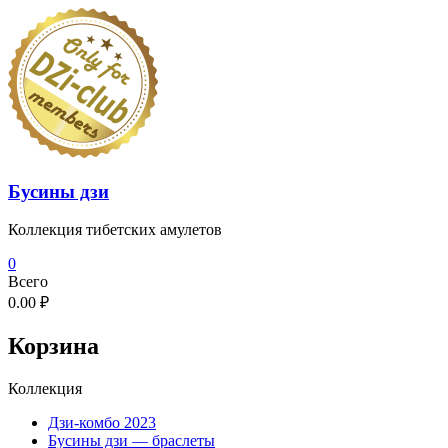
Перейти
к
содержимому
Бусины дзи
Коллекция тибетских амулетов
0
Всего
0.00 ₽
Корзина
Коллекция
Дзи-комбо 2023
Бусины дзи — браслеты