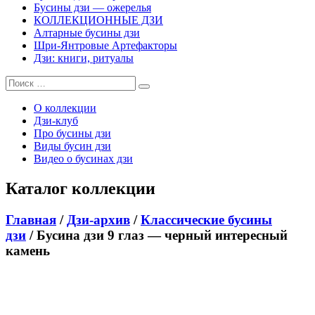
Бусины дзи — ожерелья
КОЛЛЕКЦИОННЫЕ ДЗИ
Алтарные бусины дзи
Шри-Янтровые Артефакторы
Дзи: книги, ритуалы
О коллекции
Дзи-клуб
Про бусины дзи
Виды бусин дзи
Видео о бусинах дзи
Каталог коллекции
Главная
/
Дзи-архив
/
Классические бусины
дзи
/ Бусина дзи 9 глаз — черный интересный
камень