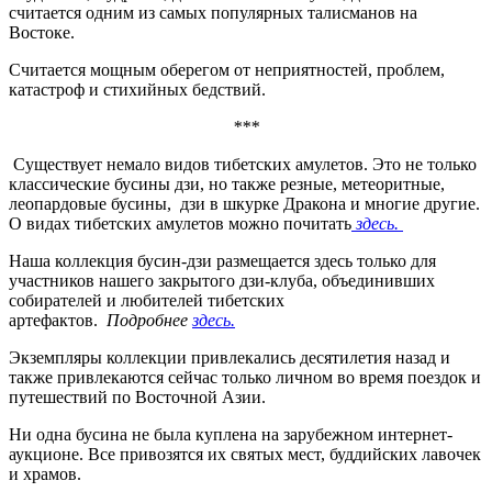
считается одним из самых популярных талисманов на
Востоке.
Считается мощным оберегом от неприятностей, проблем,
катастроф и стихийных бедствий.
***
Существует немало видов тибетских амулетов. Это не только
классические бусины дзи, но также резные, метеоритные,
леопардовые бусины, дзи в шкурке Дракона и многие другие.
О видах тибетских амулетов можно почитать
здесь.
Наша коллекция бусин-дзи размещается здесь только для
участников нашего закрытого дзи-клуба, объединивших
собирателей и любителей тибетских
артефактов.
Подробнее
здесь.
Экземпляры коллекции привлекались десятилетия назад и
также привлекаются сейчас только личном во время поездок и
путешествий по Восточной Азии.
Ни одна бусина не была куплена на зарубежном интернет-
аукционе. Все привозятся их святых мест, буддийских лавочек
и храмов.