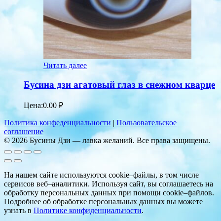
Читать далее
Бусина дзи агатовый глаз в снежном кварце
Цена:
0.00
₽
Политика конфеденциальности
|
Пользовательское
соглашение
© 2026 Бусины Дзи — лавка желаний. Все права защищены.
На нашем сайте используются cookie–файлы, в том числе
сервисов веб–аналитики. Используя сайт, вы соглашаетесь на
обработку персональных данных при помощи cookie–файлов.
Подробнее об обработке персональных данных вы можете
узнать в
Политике конфиденциальности
.