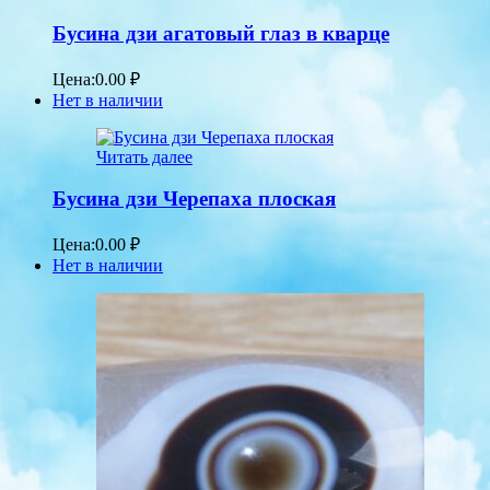
Бусина дзи агатовый глаз в кварце
Цена:
0.00
₽
Нет в наличии
Читать далее
Бусина дзи Черепаха плоская
Цена:
0.00
₽
Нет в наличии