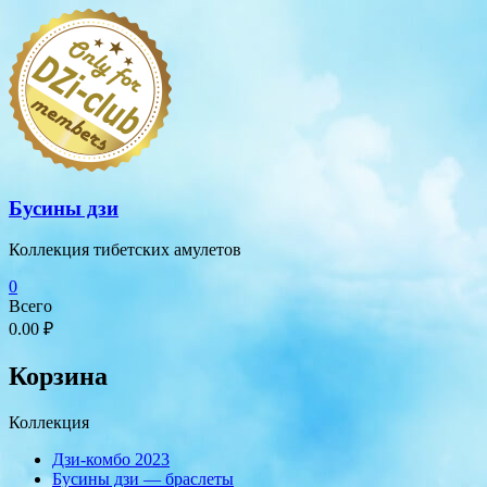
Перейти
к
содержимому
Бусины дзи
Коллекция тибетских амулетов
0
Всего
0.00 ₽
Корзина
Коллекция
Дзи-комбо 2023
Бусины дзи — браслеты