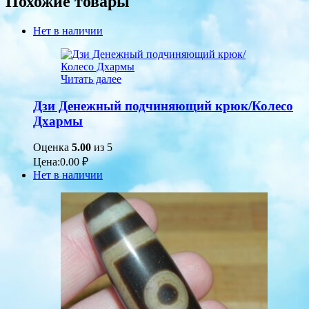
Похожие товары
Нет в наличии
Читать далее
Дзи Денежный подчиняющий крюк/Колесо
Дхармы
Оценка
5.00
из 5
Цена:
0.00
₽
Нет в наличии