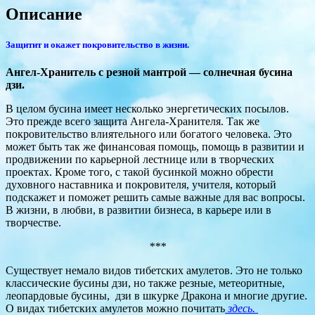
Описание
Защитит и окажет покровительство в жизни.
Ангел-Хранитель с резной мантрой — солнечная бусина
дзи.
В целом бусина имеет несколько энергетических посылов.
Это прежде всего защита Ангела-Хранителя. Так же
покровительство влиятельного или богатого человека. Это
может быть так же финансовая помощь, помощь в развитии и
продвижении по карьерной лестнице или в творческих
проектах. Кроме того, с такой бусинкой можно обрести
духовного наставника и покровителя, учителя, который
подскажет и поможет решить самые важные для вас вопросы.
В жизни, в любви, в развитии бизнеса, в карьере или в
творчестве.
***
Существует немало видов тибетских амулетов. Это не только
классические бусины дзи, но также резные, метеоритные,
леопардовые бусины, дзи в шкурке Дракона и многие другие.
О видах тибетских амулетов можно почитать
здесь.