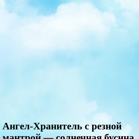
Ангел-Хранитель с резной
мантрой — солнечная бусина