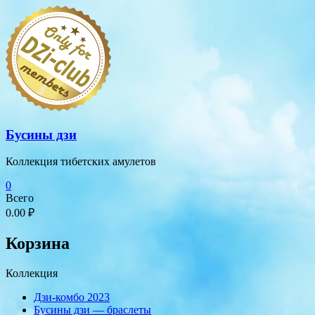
Перейти
к
содержимому
Бусины дзи
Коллекция тибетских амулетов
0
Всего
0.00 ₽
Корзина
Коллекция
Дзи-комбо 2023
Бусины дзи — браслеты