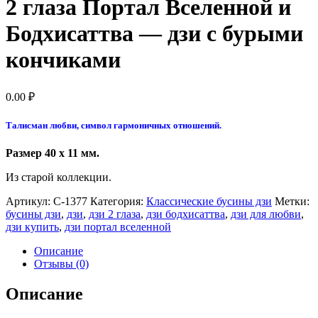
2 глаза Портал Вселенной и
Бодхисаттва — дзи с бурыми
кончиками
0.00
₽
Талисман любви, символ гармоничных отношений.
Размер 40 х 11 мм.
Из старой коллекции.
Артикул:
С-1377
Категория:
Классические бусины дзи
Метки:
бусины дзи
,
дзи
,
дзи 2 глаза
,
дзи бодхисаттва
,
дзи для любви
,
дзи купить
,
дзи портал вселенной
Описание
Отзывы (0)
Описание