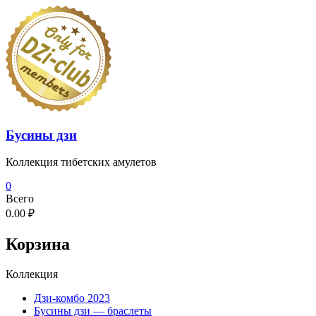
Перейти
к
содержимому
Бусины дзи
Коллекция тибетских амулетов
0
Всего
0.00 ₽
Корзина
Коллекция
Дзи-комбо 2023
Бусины дзи — браслеты