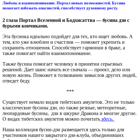
Любовь и взаимопонимание. Портал новых возможностей. Бусина
помогает избежать опасностей, способствует духовному росту.
2 глаза Портал Вселенной и Бодхисаттва — бусина дзи с
бурыми кончиками.
Эта бусинка идеально подойдет для тех, кто ищет любовь. А
тем, кто уже влюблен и счастлив — поможет укрепить и
сохранить отношения. Способствует гармонии в браке, а
также помогает найти взаимопонимание.
Также бусина помогает человеку в принятии серьезных
решений. Дает шанс начать все сначала — проект, дело или
новую жизнь. Поможет в толковании замыслов других людей,
отведет беду.
***
Существует немало видов тибетских амулетов. Это не только
классические бусины дзи, но также резные, метеоритные,
леопардовые бусины, дзи в шкурке Дракона и многие другие.
О видах тибетских амулетов можно почитать
здесь.
Наша коллекция бусин-дзи размещается здесь только для
участников нашего закрытого дзи-клуба, объединивших