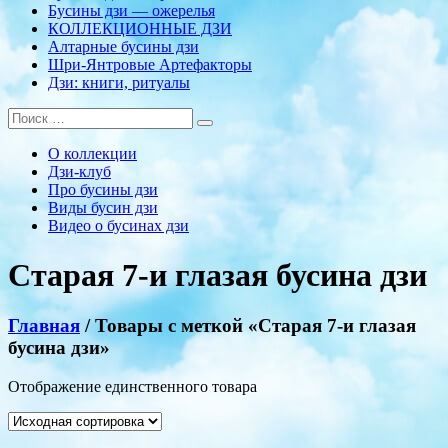
Бусины дзи — ожерелья
КОЛЛЕКЦИОННЫЕ ДЗИ
Алтарные бусины дзи
Шри-Янтровые Артефакторы
Дзи: книги, ритуалы
О коллекции
Дзи-клуб
Про бусины дзи
Виды бусин дзи
Видео о бусинах дзи
Старая 7-и глазая бусина дзи
Главная
/ Товары с меткой «Старая 7-и глазая
бусина дзи»
Отображение единственного товара