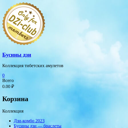
Перейти
к
содержимому
Бусины дзи
Коллекция тибетских амулетов
0
Всего
0.00 ₽
Корзина
Коллекция
Дзи-комбо 2023
Бусины дзи — браслеты