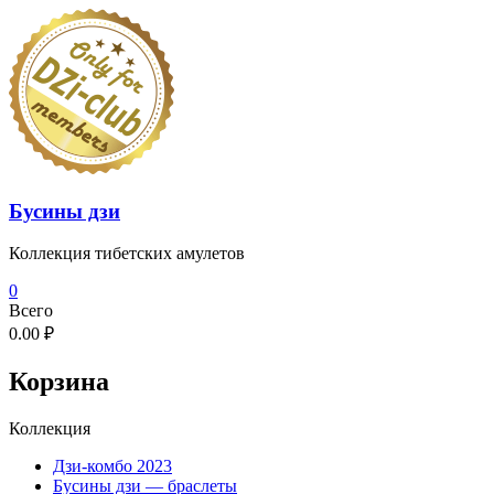
Перейти
к
содержимому
Бусины дзи
Коллекция тибетских амулетов
0
Всего
0.00 ₽
Корзина
Коллекция
Дзи-комбо 2023
Бусины дзи — браслеты