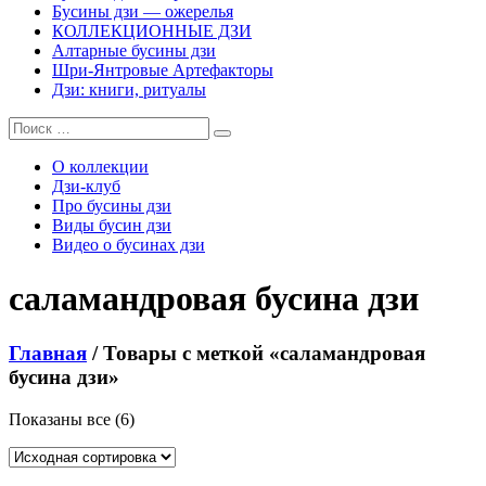
Бусины дзи — ожерелья
КОЛЛЕКЦИОННЫЕ ДЗИ
Алтарные бусины дзи
Шри-Янтровые Артефакторы
Дзи: книги, ритуалы
О коллекции
Дзи-клуб
Про бусины дзи
Виды бусин дзи
Видео о бусинах дзи
саламандровая бусина дзи
Главная
/ Товары с меткой «саламандровая
бусина дзи»
Показаны все (6)