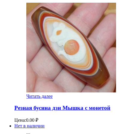
Читать далее
Резная бусина дзи Мышка с монетой
Цена:
0.00
₽
Нет в наличии