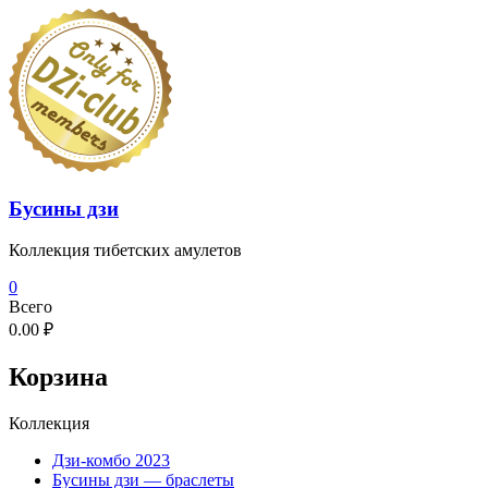
Перейти
к
содержимому
Бусины дзи
Коллекция тибетских амулетов
0
Всего
0.00 ₽
Корзина
Коллекция
Дзи-комбо 2023
Бусины дзи — браслеты