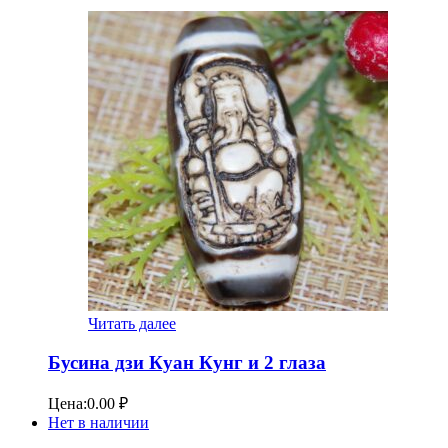
Читать далее
Бусина дзи Куан Кунг и 2 глаза
Цена:
0.00
₽
Нет в наличии