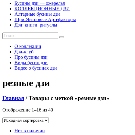
Бусины дзи — ожерелья
КОЛЛЕКЦИОННЫЕ ДЗИ
Алтарные бусины дзи
Шри-Янтровые Артефакторы
Дзи: книги, ритуалы
О коллекции
Дзи-клуб
Про бусины дзи
Виды бусин дзи
Видео о бусинах дзи
резные дзи
Главная
/ Товары с меткой «резные дзи»
Отображение 1–16 из 40
Нет в наличии