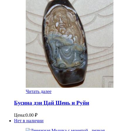
Читать далее
Бусина дзи Цай Шень и Руйи
Цена:
0.00
₽
Нет в наличии