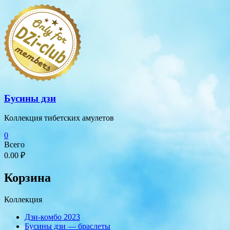
Перейти
к
содержимому
Бусины дзи
Коллекция тибетских амулетов
0
Всего
0.00 ₽
Корзина
Коллекция
Дзи-комбо 2023
Бусины дзи — браслеты