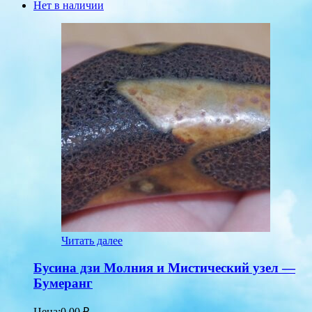
Нет в наличии
Читать далее
Бусина дзи Молния и Мистический узел —
Бумеранг
Цена:
0.00
₽