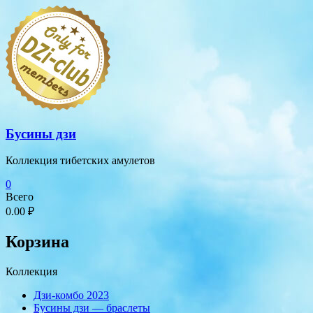
Перейти
к
содержимому
Бусины дзи
Коллекция тибетских амулетов
0
Всего
0.00 ₽
Корзина
Коллекция
Дзи-комбо 2023
Бусины дзи — браслеты