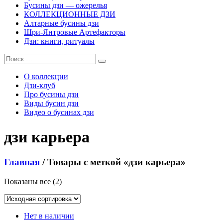
Бусины дзи — ожерелья
КОЛЛЕКЦИОННЫЕ ДЗИ
Алтарные бусины дзи
Шри-Янтровые Артефакторы
Дзи: книги, ритуалы
О коллекции
Дзи-клуб
Про бусины дзи
Виды бусин дзи
Видео о бусинах дзи
дзи карьера
Главная
/ Товары с меткой «дзи карьера»
Показаны все (2)
Нет в наличии