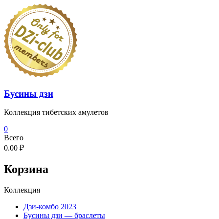
Перейти
к
содержимому
Бусины дзи
Коллекция тибетских амулетов
0
Всего
0.00 ₽
Корзина
Коллекция
Дзи-комбо 2023
Бусины дзи — браслеты