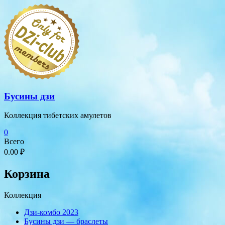
Перейти
к
содержимому
Бусины дзи
Коллекция тибетских амулетов
0
Всего
0.00 ₽
Корзина
Коллекция
Дзи-комбо 2023
Бусины дзи — браслеты