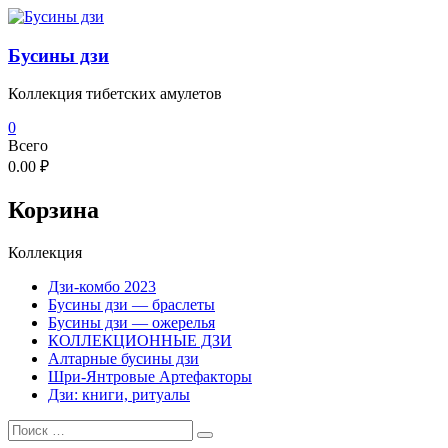
Перейти
к
содержимому
Бусины дзи
Коллекция тибетских амулетов
0
Всего
0.00 ₽
Корзина
Коллекция
Дзи-комбо 2023
Бусины дзи — браслеты
Бусины дзи — ожерелья
КОЛЛЕКЦИОННЫЕ ДЗИ
Алтарные бусины дзи
Шри-Янтровые Артефакторы
Дзи: книги, ритуалы