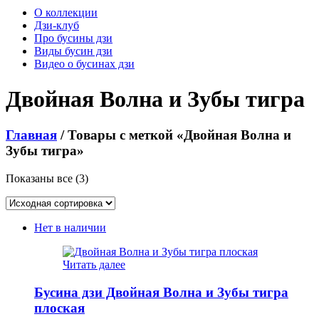
О коллекции
Дзи-клуб
Про бусины дзи
Виды бусин дзи
Видео о бусинах дзи
Двойная Волна и Зубы тигра
Главная
/ Товары с меткой «Двойная Волна и
Зубы тигра»
Показаны все (3)
Нет в наличии
Читать далее
Бусина дзи Двойная Волна и Зубы тигра
плоская