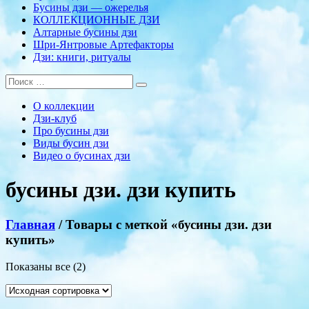
Бусины дзи — ожерелья
КОЛЛЕКЦИОННЫЕ ДЗИ
Алтарные бусины дзи
Шри-Янтровые Артефакторы
Дзи: книги, ритуалы
О коллекции
Дзи-клуб
Про бусины дзи
Виды бусин дзи
Видео о бусинах дзи
бусины дзи. дзи купить
Главная
/ Товары с меткой «бусины дзи. дзи
купить»
Показаны все (2)