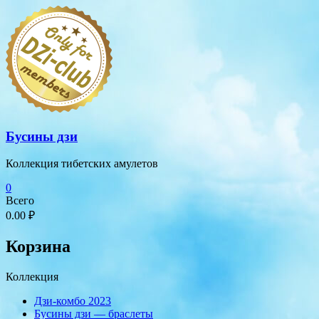
Перейти
к
содержимому
Бусины дзи
Коллекция тибетских амулетов
0
Всего
0.00 ₽
Корзина
Коллекция
Дзи-комбо 2023
Бусины дзи — браслеты