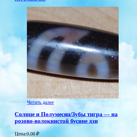
Читать далее
Солнце и Полумесяц/Зубы тигра — на
розово-волокнистой бусине дзи
Цена:
0.00
₽