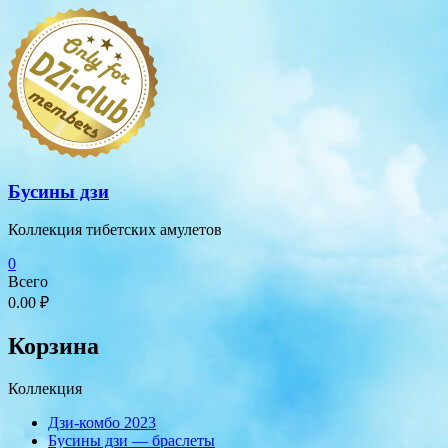
Перейти
к
содержимому
Бусины дзи
Коллекция тибетских амулетов
0
Всего
0.00 ₽
Корзина
Коллекция
Дзи-комбо 2023
Бусины дзи — браслеты