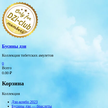
Перейти
к
содержимому
Бусины дзи
Коллекция тибетских амулетов
0
Всего
0.00 ₽
Корзина
Коллекция
Дзи-комбо 2023
Бусины дзи — браслеты