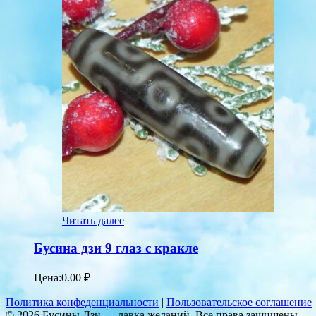
Читать далее
Бусина дзи 9 глаз с кракле
Цена:
0.00
₽
Политика конфеденциальности
|
Пользовательское соглашение
© 2026 Бусины Дзи — лавка желаний. Все права защищены.