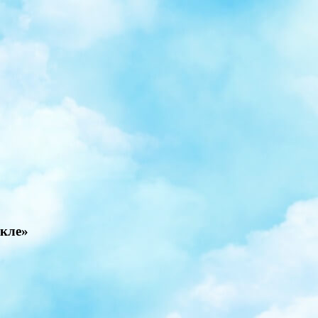
акле»