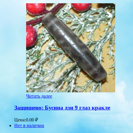
Читать далее
Защищено: Бусина дзи 9 глаз кракле
Цена:
0.00
₽
Нет в наличии