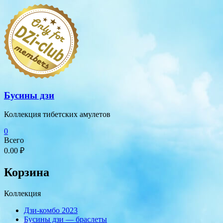
Перейти
к
содержимому
Бусины дзи
Коллекция тибетских амулетов
0
Всего
0.00 ₽
Корзина
Коллекция
Дзи-комбо 2023
Бусины дзи — браслеты