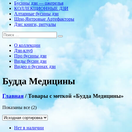
Бусины дзи — ожерелья
КОЛЛЕКЦИОННЫЕ ДЗИ
Алтарные бусины дзи
Шри-Янтровые Артефакторы
Дзи: книги, ритуалы
О коллекции
Дзи-клуб
Про бусины дзи
Виды бусин дзи
Видео о бусинах дзи
Будда Медицины
Главная
/ Товары с меткой «Будда Медицины»
Показаны все (2)
Нет в наличии