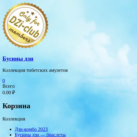
Перейти
к
содержимому
Бусины дзи
Коллекция тибетских амулетов
0
Всего
0.00 ₽
Корзина
Коллекция
Дзи-комбо 2023
Бусины дзи — браслеты