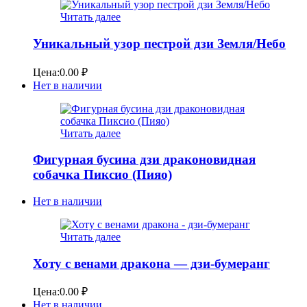
Читать далее
Уникальный узор пестрой дзи Земля/Небо
Цена:
0.00
₽
Нет в наличии
Читать далее
Фигурная бусина дзи драконовидная
собачка Пиксио (Пияо)
Нет в наличии
Читать далее
Хоту с венами дракона — дзи-бумеранг
Цена:
0.00
₽
Нет в наличии