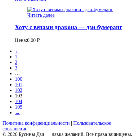
Читать далее
Хоту с венами дракона — дзи-бумеранг
Цена:
0.00
₽
←
1
2
3
…
100
101
102
103
104
105
→
Политика конфеденциальности
|
Пользовательское
соглашение
© 2026 Бусины Дзи — лавка желаний. Все права защищены.