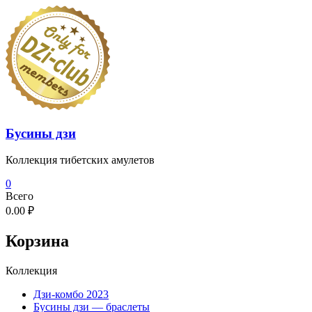
Перейти
к
содержимому
Бусины дзи
Коллекция тибетских амулетов
0
Всего
0.00 ₽
Корзина
Коллекция
Дзи-комбо 2023
Бусины дзи — браслеты