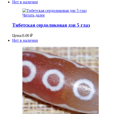
Нет в наличии
Читать далее
Тибетская сердоликовая дзи 5 глаз
Цена:
0.00
₽
Нет в наличии