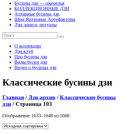
Бусины дзи — ожерелья
КОЛЛЕКЦИОННЫЕ ДЗИ
Алтарные бусины дзи
Шри-Янтровые Артефакторы
Дзи: книги, ритуалы
О коллекции
Дзи-клуб
Про бусины дзи
Виды бусин дзи
Видео о бусинах дзи
Классические бусины дзи
Главная
/
Дзи-архив
/
Классические бусины
дзи
/ Страница 103
Отображение 1633–1648 из 1668