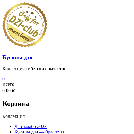
Перейти
к
содержимому
Бусины дзи
Коллекция тибетских амулетов
0
Всего
0.00 ₽
Корзина
Коллекция
Дзи-комбо 2023
Бусины дзи — браслеты