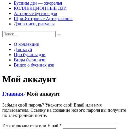
Бусины дзи — ожерелья
КОЛЛЕКЦИОННЫЕ ДЗИ
Алтарные бусины дзи
Шри-Янтровые Артефакторы
Дзи: книги, ритуалы
О коллекции
Дзи-клуб
Про бусины дзи
Виды бусин дзи
Видео о бусинах дзи
Мой аккаунт
Главная
⁄
Мой аккаунт
Забыли свой пароль? Укажите свой Email или имя
пользователя. Ссылку на создание нового пароля вы получите
по электронной почте.
Обязательно
Имя пользователя или Email
*