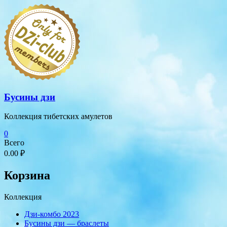
Перейти
к
содержимому
Бусины дзи
Коллекция тибетских амулетов
0
Всего
0.00 ₽
Корзина
Коллекция
Дзи-комбо 2023
Бусины дзи — браслеты