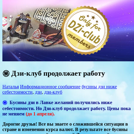
㊙ Дзи-клуб продолжает работу
Наталья
Информационное сообщение
бусины дзи ниже
себестоимости
,
дзи
,
дзи-клуб
㊙
Бусины дзи в Лавке желаний получились ниже
себестоимости. Но Дзи-клуб продолжает работу. Цены пока
не меняем
(до 1 апреля).
Дорогие друзья! Все вы знаете о сложившейся ситуации в
стране и изменении курса валют. В результате все бусины