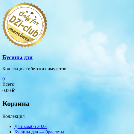
Перейти
к
содержимому
Бусины дзи
Коллекция тибетских амулетов
0
Всего
0.00 ₽
Корзина
Коллекция
Дзи-комбо 2023
Бусины дзи — браслеты