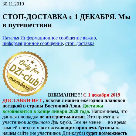
30.11.2019
СТОП-ДОСТАВКА с 1 ДЕКАБРЯ. Мы
в путешествии
Наталья
Информационное сообщение
важно
,
информационное сообщение
,
стоп-доставка
ВНИМАНИЕ!!!
С 1 декабря 2019
ДОСТАВКИ НЕТ
, всвязи с нашей ежегодной плановой
поездкой в страны Восточной Азии.
Доставка
возобновится в конце января 2020 года.
Напоминаем, что
данная площадка
не интернет-магазин
. Это проект для
участников
закрытого Дзи-клуба
. Тем не менее — во время
зимней поездки
у всех желающих привлечь бусины
на
нашем сайте (не участников Дзи-клуба)
будет возможность