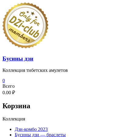
Перейти
к
содержимому
Бусины дзи
Коллекция тибетских амулетов
0
Всего
0.00 ₽
Корзина
Коллекция
Дзи-комбо 2023
Бусины дзи — браслеты