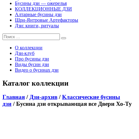
Бусины дзи — ожерелья
КОЛЛЕКЦИОННЫЕ ДЗИ
Алтарные бусины дзи
Шри-Янтровые Артефакторы
Дзи: книги, ритуалы
О коллекции
Дзи-клуб
Про бусины дзи
Виды бусин дзи
Видео о бусинах дзи
Каталог коллекции
Главная
/
Дзи-архив
/
Классические бусины
дзи
/ Бусина дзи открывающая все Двери Хо-Ту