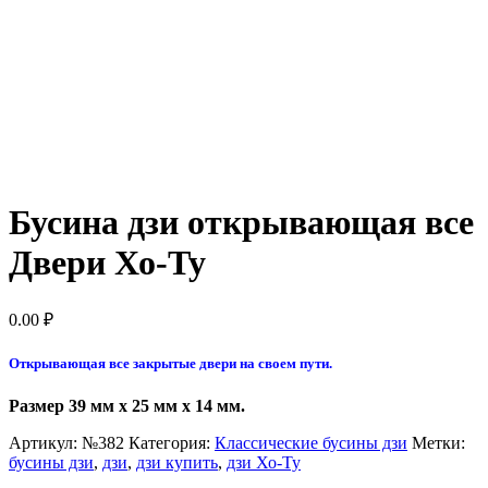
Бусина дзи открывающая все
Двери Хо-Ту
0.00
₽
Открывающая все закрытые двери на своем пути.
Размер 39 мм x 25 мм x 14 мм.
Артикул:
№382
Категория:
Классические бусины дзи
Метки:
бусины дзи
,
дзи
,
дзи купить
,
дзи Хо-Ту